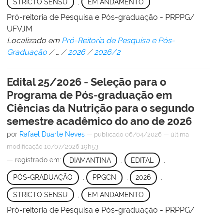
STRICTO SENSU
,
EM ANDAMENTO
Pró-reitoria de Pesquisa e Pós-graduação - PRPPG/
UFVJM
Localizado em
Pró-Reitoria de Pesquisa e Pós-
Graduação
/
…
/
2026
/
2026/2
Edital 25/2026 - Seleção para o
Programa de Pós-graduação em
Ciências da Nutrição para o segundo
semestre acadêmico do ano de 2026
por
Rafael Duarte Neves
—
publicado
06/04/2026
—
última
modificação
10/07/2026 19h53
— registrado em:
DIAMANTINA
,
EDITAL
,
PÓS-GRADUAÇÃO
,
PPGCN
,
2026
,
STRICTO SENSU
,
EM ANDAMENTO
Pró-reitoria de Pesquisa e Pós-graduação - PRPPG/