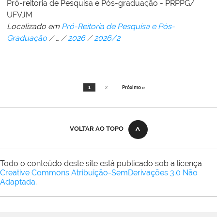
Pró-reitoria de Pesquisa e Pós-graduação - PRPPG/
UFVJM
Localizado em
Pró-Reitoria de Pesquisa e Pós-
Graduação
/
…
/
2026
/
2026/2
1
2
Próximo »
VOLTAR AO TOPO
Todo o conteúdo deste site está publicado sob a licença
Creative Commons Atribuição-SemDerivações 3.0 Não
Adaptada
.