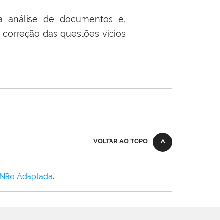
ra análise de documentos e,
 correção das questões vícios
VOLTAR AO TOPO
 Não Adaptada
.