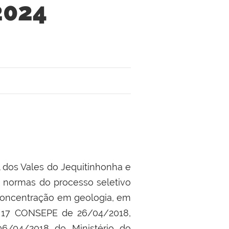
2024
 dos Vales do Jequitinhonha e
s normas do processo seletivo
oncentração em geologia, em
 17 CONSEPE de 26/04/2018,
6/04/2018 do Ministério do