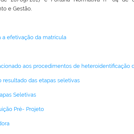
to e Gestão.
 a efetivação da matrícula
cionado aos procedimentos de heteroidentificação d
resultado das etapas seletivas
apas Seletivas
ição Pré- Projeto
dora