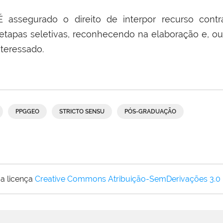
É assegurado o direito de interpor recurso cont
etapas seletivas, reconhecendo na elaboração e, ou
nteressado.
PPGGEO
STRICTO SENSU
PÓS-GRADUAÇÃO
a licença
Creative Commons Atribuição-SemDerivações 3.0