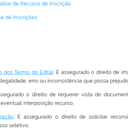
álise de Recurso de Inscrição
se de Inscrições
 dos Termo do Edital
: É assegurado o direito de 
ilegalidade, erro ou inconsistência que possa prejudi
ssegurado o direito de requerer vista de document
 eventual interposição recurso.
ração
: É assegurado o direito de solicitar recon
so seletivo.