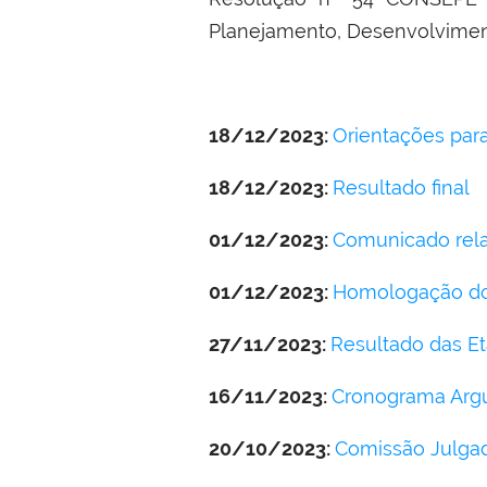
Planejamento, Desenvolvimen
18/12/2023:
Orientações para
18/12/2023:
Resultado final
01/12/2023:
Comunicado rela
01/12/2023:
Homologação do 
27/11/2023:
Resultado das Et
16/11/2023:
Cronograma Argu
20/10/2023:
Comissão Julga