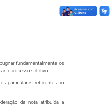
impugnar fundamentalmente os
car o processo seletivo.
os particulares referentes ao
sideração da nota atribuída a