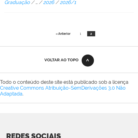
Graduação
/
…
/
2026
/
2026/1
« Anterior
1
2
VOLTAR AO TOPO
Todo o conteúdo deste site está publicado sob a licença
Creative Commons Atribuição-SemDerivações 3.0 Não
Adaptada
.
REDES SOCIAIS