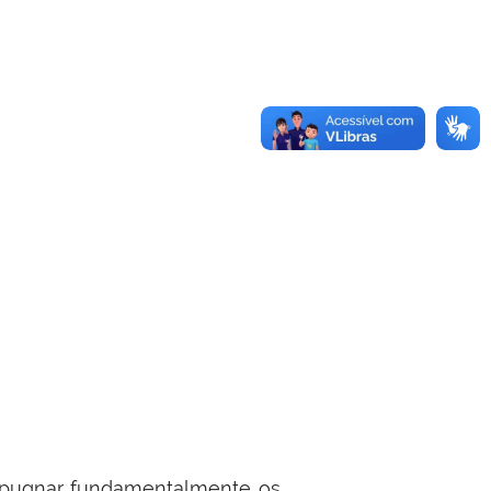
impugnar fundamentalmente os