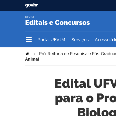
UFVJM
Editais e Concursos
Portal UFVJM
Serviços
Acesso à 
Pró-Reitoria de Pesquisa e Pós-Gradu
Animal
Edital UF
para o P
Biolog