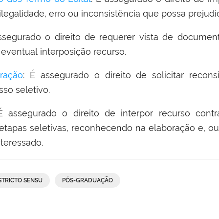
ilegalidade, erro ou inconsistência que possa prejudi
ssegurado o direito de requerer vista de document
 eventual interposição recurso.
ração
: É assegurado o direito de solicitar recon
so seletivo.
É assegurado o direito de interpor recurso cont
etapas seletivas, reconhecendo na elaboração e, ou
nteressado.
STRICTO SENSU
PÓS-GRADUAÇÃO