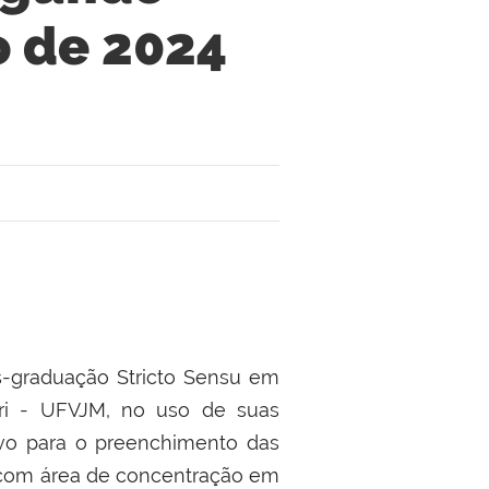
 de 2024
-graduação Stricto Sensu em
uri - UFVJM, no uso de suas
ivo para o preenchimento das
 com área de concentração em