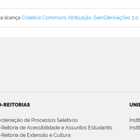
a licença
Creative Commons Atribuição-SemDerivações 3.0
-REITORIAS
UNI
rdenação de Processos Seletivos
Inst
-Reitoria de Acessibilidade e Assuntos Estudantis
Inst
-Reitoria de Extensão e Cultura