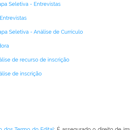
pa Seletiva - Entrevistas
ntrevistas
pa Seletiva - Análise de Currículo
dora
lise de recurso de inscrição
lise de inscrição
 dos Termo do Edital
: É assegurado o direito de 