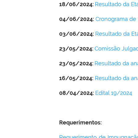
18/06/2024:
Resultado da Eta
04/06/2024:
Cronograma de E
03/06/2024:
Resultado da Eta
23/05/2024:
Comissão Julga
23/05/2024:
Resultado da aná
16/05/2024:
Resultado da aná
08/04/2024:
Edital 19/2024
Requerimentos:
Requerimento de Impugnação