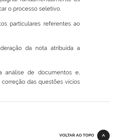
car o processo seletivo.
os particulares referentes ao
sideração da nota atribuída a
ra análise de documentos e,
 correção das questões vícios
VOLTAR AO TOPO