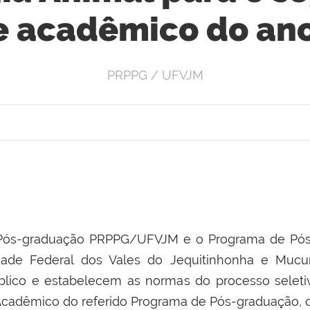
e acadêmico do ano
PRPPG / UFVJM
 e Pós-graduação PRPPG/UFVJM e o Programa de Pós
idade Federal dos Vales do Jequitinhonha e Muc
público e estabelecem as normas do processo selet
Acadêmico do referido Programa de Pós-graduação,