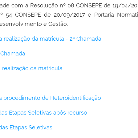
idade com a Resolução nº 08 CONSEPE de 19/04/20
nº 54 CONSEPE de 20/09/2017 e Portaria Normat
Desenvolvimento e Gestão.
a realização da matrícula - 2ª Chamada
ª Chamada
 realização da matrícula
 procedimento de Heteroidentificação
das Etapas Seletivas após recurso
das Etapas Seletivas