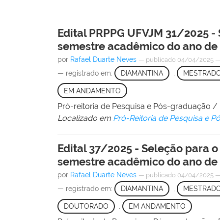
Edital PRPPG UFVJM 31/2025 -
semestre acadêmico do ano de
por
Rafael Duarte Neves
—
publicado
04/04/2025
— registrado em:
DIAMANTINA
,
MESTRAD
EM ANDAMENTO
Pró-reitoria de Pesquisa e Pós-graduação 
Localizado em
Pró-Reitoria de Pesquisa e 
Edital 37/2025 - Seleção para
semestre acadêmico do ano de
por
Rafael Duarte Neves
—
publicado
04/04/2025
— registrado em:
DIAMANTINA
,
MESTRAD
DOUTORADO
,
EM ANDAMENTO