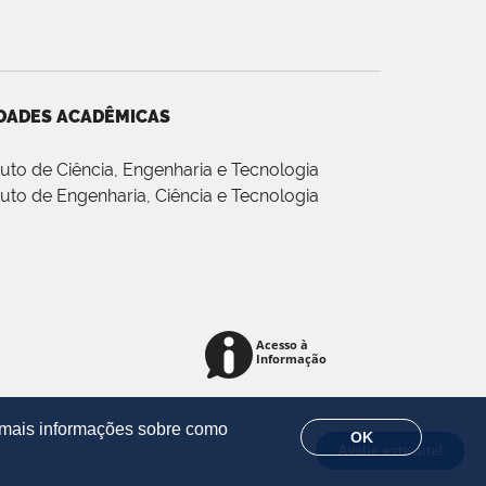
DADES ACADÊMICAS
ituto de Ciência, Engenharia e Tecnologia
ituto de Engenharia, Ciência e Tecnologia
r mais informações sobre como
OK
Avalie este site!