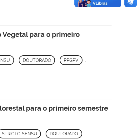
Vegetal para o primeiro
ENSU
,
DOUTORADO
,
PPGPV
,
orestal para o primeiro semestre
STRICTO SENSU
,
DOUTORADO
,