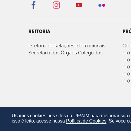
REITORIA
PRÓ
Diretoria de Relações Internacionais
Coo
Secretaria dos Órgãos Colegiados
Pró
Pró
Pró
Pró
Pró
Usamos cookies nos sites da UFVJM para melhorar sua ex
isso é feito, acesse nossa
Política de Cookies
. Se você c