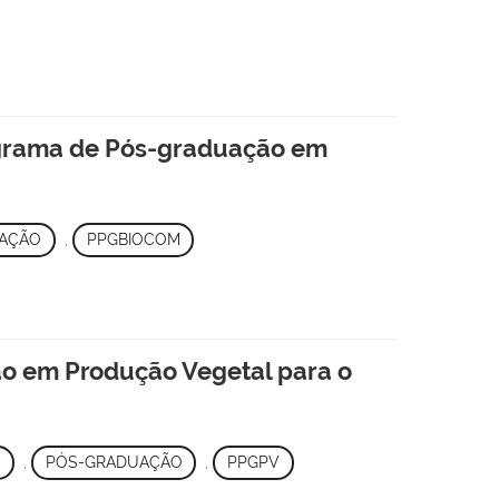
grama de Pós-graduação em
AÇÃO
,
PPGBIOCOM
o em Produção Vegetal para o
,
PÓS-GRADUAÇÃO
,
PPGPV