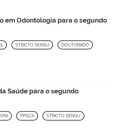
ão em Odontologia para o segundo
25
,
STRICTO SENSU
,
DOUTORADO
,
 da Saúde para o segundo
TONI
,
PPGCS
,
STRICTO SENSU
,