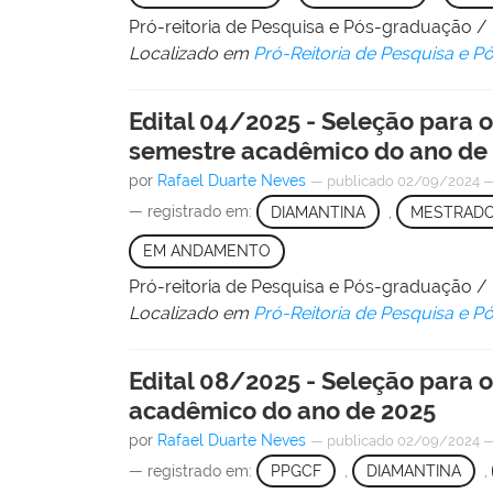
Pró-reitoria de Pesquisa e Pós-graduação 
Localizado em
Pró-Reitoria de Pesquisa e 
Edital 04/2025 - Seleção para
semestre acadêmico do ano de
por
Rafael Duarte Neves
—
publicado
02/09/2024
— registrado em:
DIAMANTINA
,
MESTRAD
EM ANDAMENTO
Pró-reitoria de Pesquisa e Pós-graduação 
Localizado em
Pró-Reitoria de Pesquisa e 
Edital 08/2025 - Seleção para 
acadêmico do ano de 2025
por
Rafael Duarte Neves
—
publicado
02/09/2024
— registrado em:
PPGCF
,
DIAMANTINA
,