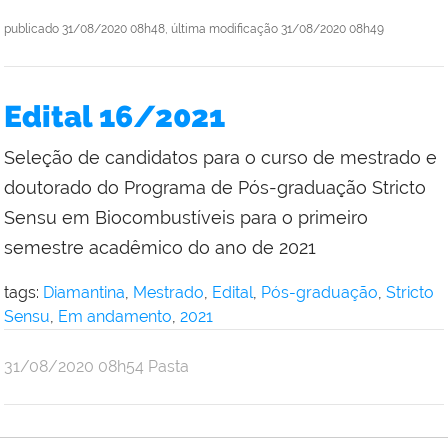
publicado
31/08/2020 08h48,
última modificação
31/08/2020 08h49
Edital 16/2021
Seleção de candidatos para o curso de mestrado e
doutorado do Programa de Pós-graduação Stricto
Sensu em Biocombustíveis para o primeiro
semestre acadêmico do ano de 2021
tags:
Diamantina
,
Mestrado
,
Edital
,
Pós-graduação
,
Stricto
Sensu
,
Em andamento
,
2021
publicado
31/08/2020
08h54
Pasta