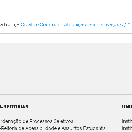
a licença
Creative Commons Atribuição-SemDerivações 3.0
-REITORIAS
UNI
rdenação de Processos Seletivos
Inst
-Reitoria de Acessibilidade e Assuntos Estudantis
Inst