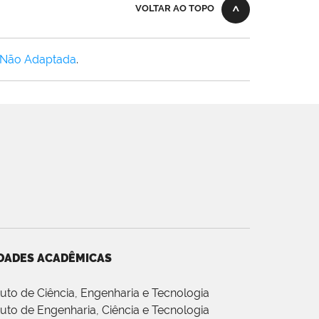
VOLTAR AO TOPO
 Não Adaptada
.
DADES ACADÊMICAS
ituto de Ciência, Engenharia e Tecnologia
ituto de Engenharia, Ciência e Tecnologia