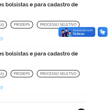
es bolsistas e para cadastro de
023
,
PRODEPS
,
PROCESSO SELETIVO
23
es bolsistas e para cadastro de
023
,
PRODEPS
,
PROCESSO SELETIVO
23