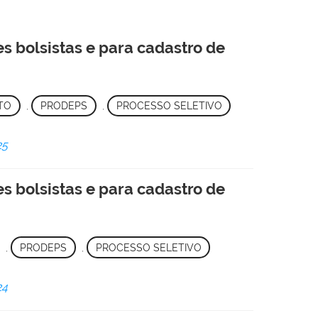
es bolsistas e para cadastro de
TO
,
PRODEPS
,
PROCESSO SELETIVO
25
es bolsistas e para cadastro de
,
PRODEPS
,
PROCESSO SELETIVO
24