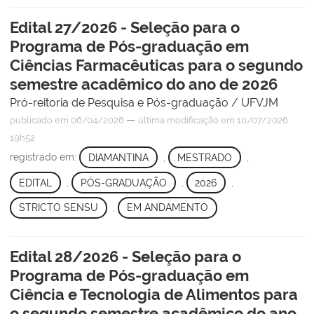
Edital 27/2026 - Seleção para o
Programa de Pós-graduação em
Ciências Farmacêuticas para o segundo
semestre acadêmico do ano de 2026
Pró-reitoria de Pesquisa e Pós-graduação / UFVJM
—
publicado
em 06/04/2026
última modificação
em 10/07/2026
19h52
registrado em:
DIAMANTINA
,
MESTRADO
,
EDITAL
,
PÓS-GRADUAÇÃO
,
2026
,
STRICTO SENSU
,
EM ANDAMENTO
Edital 28/2026 - Seleção para o
Programa de Pós-graduação em
Ciência e Tecnologia de Alimentos para
o segundo semestre acadêmico do ano