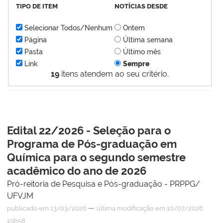
TIPO DE ITEM
NOTÍCIAS DESDE
Selecionar Todos/Nenhum
Ontem
Página
Última semana
Pasta
Último mês
Link
Sempre
19
itens atendem ao seu critério.
Edital 22/2026 - Seleção para o
Programa de Pós-graduação em
Química para o segundo semestre
acadêmico do ano de 2026
Pró-reitoria de Pesquisa e Pós-graduação - PRPPG/
UFVJM
—
publicado
em 13/03/2026
última modificação
em 10/07/2026
19h58