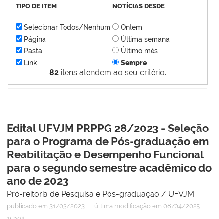
TIPO DE ITEM
NOTÍCIAS DESDE
Selecionar Todos/Nenhum
Ontem
Página
Última semana
Pasta
Último mês
Link
Sempre
82
itens atendem ao seu critério.
Edital UFVJM PRPPG 28/2023 - Seleção
para o Programa de Pós-graduação em
Reabilitação e Desempenho Funcional
para o segundo semestre acadêmico do
ano de 2023
Pró-reitoria de Pesquisa e Pós-graduação / UFVJM
—
publicado
em 31/03/2023
última modificação
em 08/04/2025
15h04