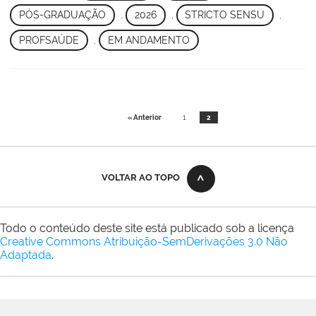
PÓS-GRADUAÇÃO
,
2026
,
STRICTO SENSU
,
PROFSAÚDE
,
EM ANDAMENTO
« Anterior
1
2
VOLTAR AO TOPO
Todo o conteúdo deste site está publicado sob a licença
Creative Commons Atribuição-SemDerivações 3.0 Não
Adaptada
.