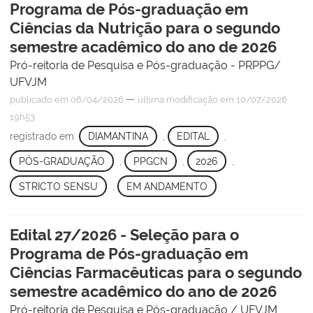
Programa de Pós-graduação em
Ciências da Nutrição para o segundo
semestre acadêmico do ano de 2026
Pró-reitoria de Pesquisa e Pós-graduação - PRPPG/
UFVJM
—
publicado
em 06/04/2026
última modificação
em 10/07/2026
19h53
registrado em:
DIAMANTINA
,
EDITAL
,
PÓS-GRADUAÇÃO
,
PPGCN
,
2026
,
STRICTO SENSU
,
EM ANDAMENTO
Edital 27/2026 - Seleção para o
Programa de Pós-graduação em
Ciências Farmacêuticas para o segundo
semestre acadêmico do ano de 2026
Pró-reitoria de Pesquisa e Pós-graduação / UFVJM