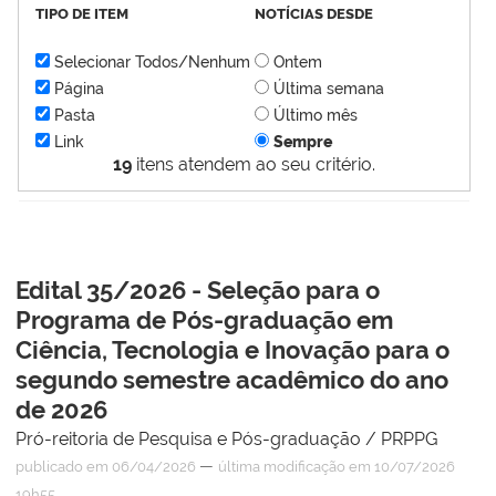
TIPO DE ITEM
NOTÍCIAS DESDE
Selecionar Todos/Nenhum
Ontem
Página
Última semana
Pasta
Último mês
Link
Sempre
19
itens atendem ao seu critério.
Edital 35/2026 - Seleção para o
Programa de Pós-graduação em
Ciência, Tecnologia e Inovação para o
segundo semestre acadêmico do ano
de 2026
Pró-reitoria de Pesquisa e Pós-graduação / PRPPG
—
publicado
em 06/04/2026
última modificação
em 10/07/2026
19h55