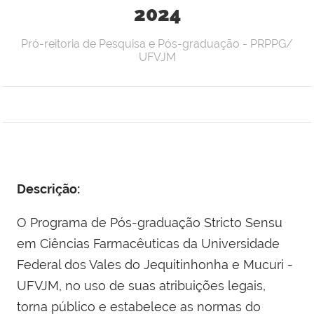
2024
Pró-reitoria de Pesquisa e Pós-graduação - PRPPG/
UFVJM
Descrição:
O Programa de Pós-graduação Stricto Sensu
em Ciências Farmacêuticas da Universidade
Federal dos Vales do Jequitinhonha e Mucuri -
UFVJM, no uso de suas atribuições legais,
torna público e estabelece as normas do