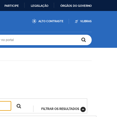
PARTICIPE
LEGISLAÇÃO
ÓRGÃOS DO GOVERNO
ALTO CONTRASTE
VLIBRAS
r no portal
r no portal
FILTRAR OS RESULTADOS