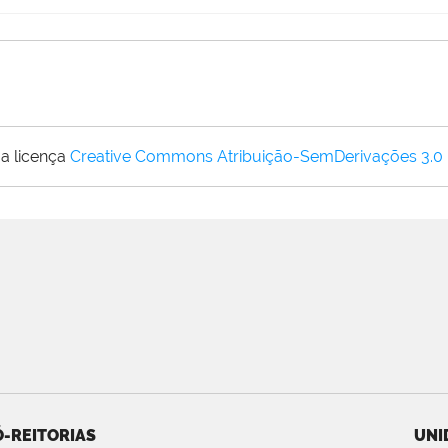
a licença
Creative Commons Atribuição-SemDerivações 3.0
-REITORIAS
UNI