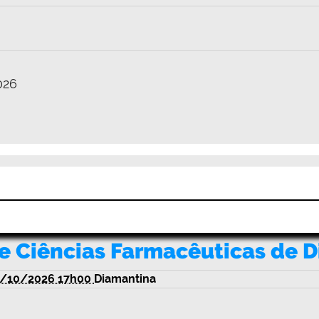
026
de Ciências Farmacêuticas de 
/10/2026 17h00
Diamantina