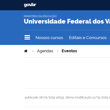
MINISTÉRIO DA EDUCAÇÃO
Universidade Federal dos V
Nossos cursos
Editais e Concursos
Agendas
Eventos
publicado
08/01/2019 14h59,
última modificação
13/05/2025 