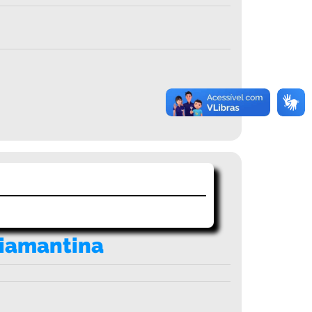
Diamantina