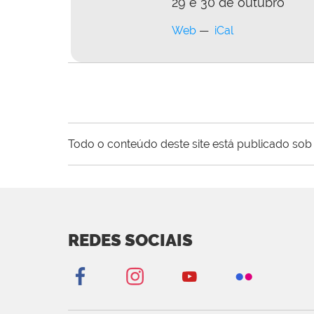
29 e 30 de outubro
Web
iCal
Todo o conteúdo deste site está publicado sob 
REDES SOCIAIS