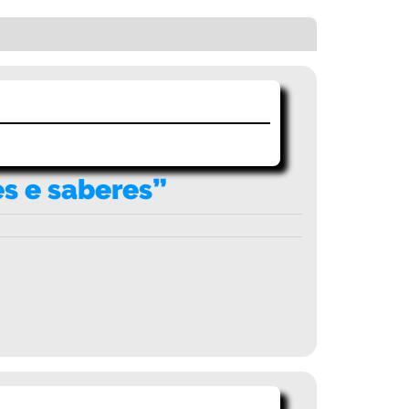
es e saberes”