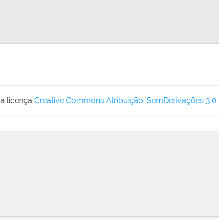
a licença
Creative Commons Atribuição-SemDerivações 3.0