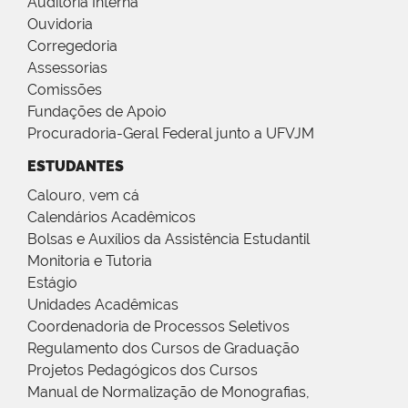
Auditoria Interna
Ouvidoria
Corregedoria
Assessorias
Comissões
Fundações de Apoio
Procuradoria-Geral Federal junto a UFVJM
ESTUDANTES
Calouro, vem cá
Calendários Acadêmicos
Bolsas e Auxílios da Assistência Estudantil
Monitoria e Tutoria
Estágio
Unidades Acadêmicas
Coordenadoria de Processos Seletivos
Regulamento dos Cursos de Graduação
Projetos Pedagógicos dos Cursos
Manual de Normalização de Monografias,