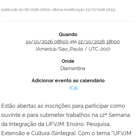
publicado
22/06/2026 00h00,
última modificação
23/07/2026 11h59
Quando
19/10/2026 08h00
até
22/10/2026 18h00
(America/Sao_Paulo / UTC-200)
Onde
Diamantina
Adicionar evento ao calendário
iCal
Estão abertas as inscrições para participar como
ouvinte e para submeter trabalhos na 12ª Semana
da Integração da UFVJM: Ensino, Pesquisa,
Extensão e Cultura (Sintegra). Com o tema “UFVJM