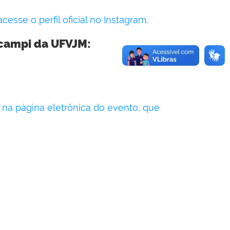
sse o perfil oficial no Instagram.
 campi da UFVJM:
na página eletrônica do evento, que