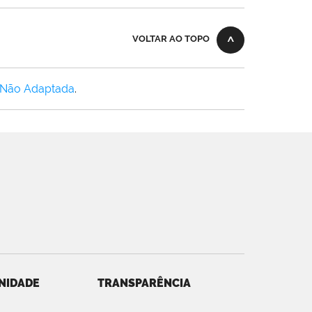
VOLTAR AO TOPO
 Não Adaptada
.
NIDADE
TRANSPARÊNCIA