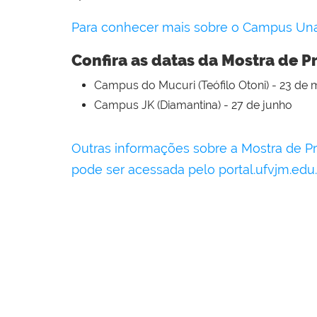
Para conhecer mais sobre o Campus Unaí 
Confira as datas da Mostra de
Campus do Mucuri (Teófilo Otoni) - 23 de 
Campus JK (Diamantina) - 27 de junho
Outras informações sobre a Mostra de P
pode ser acessada pelo portal.ufvjm.edu.