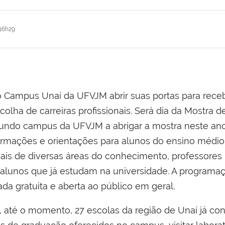
16h29
 do Campus Unaí da UFVJM abrir suas portas para rece
lha de carreiras profissionais. Será dia da Mostra d
undo campus da UFVJM a abrigar a mostra neste an
ormações e orientações para alunos do ensino médio
nais de diversas áreas do conhecimento, professores
 e alunos que já estudam na universidade. A programa
da gratuita e aberta ao público em geral.
até o momento, 27 escolas da região de Unaí já con