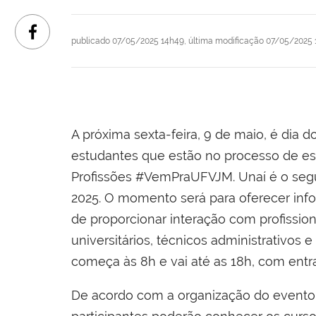
publicado
07/05/2025 14h49,
última modificação
07/05/2025 
A próxima sexta-feira, 9 de maio, é dia
estudantes que estão no processo de esco
Profissões #VemPraUFVJM. Unaí é o seg
2025. O momento será para oferecer inf
de proporcionar interação com profissio
universitários, técnicos administrativos
começa às 8h e vai até as 18h, com entra
De acordo com a organização do evento, 