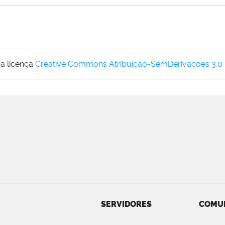
a licença
Creative Commons Atribuição-SemDerivações 3.0
SERVIDORES
COMU