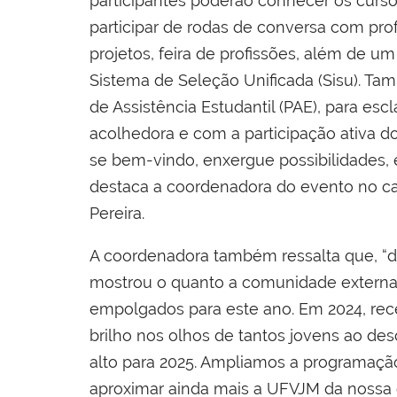
participantes poderão conhecer os cursos
participar de rodas de conversa com prof
projetos, feira de profissões, além de 
Sistema de Seleção Unificada (Sisu). T
de Assistência Estudantil (PAE), para esc
acolhedora e com a participação ativa do
se bem-vindo, enxergue possibilidades, 
destaca a coordenadora do evento no cam
Pereira.
A coordenadora também ressalta que, “
mostrou o quanto a comunidade externa 
empolgados para este ano. Em 2024, rec
brilho nos olhos de tantos jovens ao de
alto para 2025. Ampliamos a programaçã
aproximar ainda mais a UFVJM da nossa