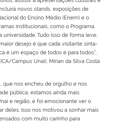
ios, assistir a apresentações culturais e
incluirá novos stands, exposições de
 Nacional do Ensino Médio (Enem) e o
ramas institucionais, como o Programa
la universidade. Tudo isso de forma leve,
aior desejo é que cada visitante sinta-
ica é um espaço de todos e para todos”,
(ICA/Campus Unaí), Mírian da Silva Costa
, que nos encheu de orgulho e nos
ade pública, estamos ainda mais
aí e região, e foi emocionante ver o
r deles. Isso nos motivou a sonhar mais
pensados com muito carinho para