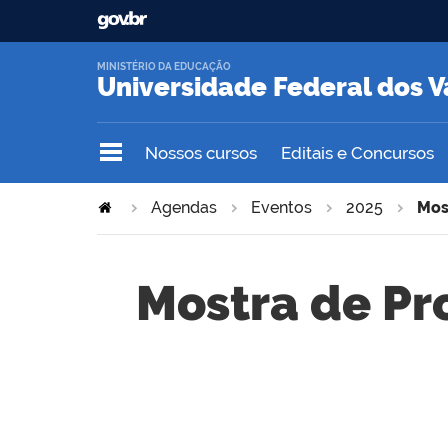
MINISTÉRIO DA EDUCAÇÃO
Universidade Federal dos V
Nossos cursos
Editais e Concursos
Agendas
Eventos
2025
Mos
Mostra de P