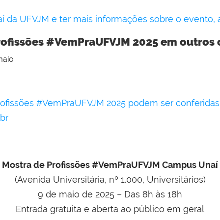
da UFVJM e ter mais informações sobre o evento, ace
 Profissões #VemPraUFVJM 2025 em outros
maio
rofissões #VemPraUFVJM 2025 podem ser conferidas 
br
Mostra de Profissões #VemPraUFVJM Campus Unaí
(Avenida Universitária, nº 1.000, Universitários)
9 de maio de 2025 – Das 8h às 18h
Entrada gratuita e aberta ao público em geral