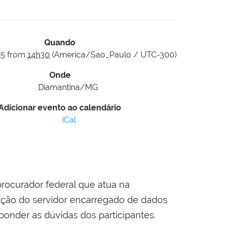
Quando
25
from
14h30
(America/Sao_Paulo / UTC-300)
Onde
Diamantina/MG
Adicionar evento ao calendário
iCal
procurador federal que atua na
tação do servidor encarregado de dados
onder as dúvidas dos participantes.