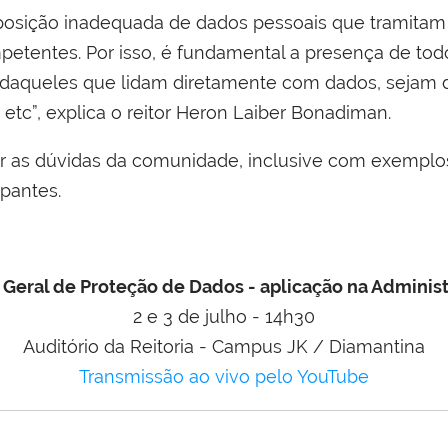
exposição inadequada de dados pessoais que tramitam
petentes. Por isso, é fundamental a presença de tod
 daqueles que lidam diretamente com dados, sejam de
etc”, explica o reitor Heron Laiber Bonadiman.
er as dúvidas da comunidade, inclusive com exemplos 
ipantes.
 Geral de Proteção de Dados - aplicação na Adminis
2 e 3 de julho - 14h30
Auditório da Reitoria - Campus JK / Diamantina
Transmissão ao vivo pelo YouTube