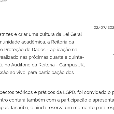
18h04
02/07/20
trizes e criar uma cultura da Lei Geral
munidade acadêmica, a Reitoria da
e Proteção de Dados - aplicação na
realizado nas próximas quarta e quinta-
h30, no Auditório da Reitoria - Campus JK,
ão ao vivo, para participação dos
spectos teóricos e práticos da LGPD, foi convidado o 
ncontro contará também com a participação e apresen
mpus Janaúba, e ainda reserva um momento para resp