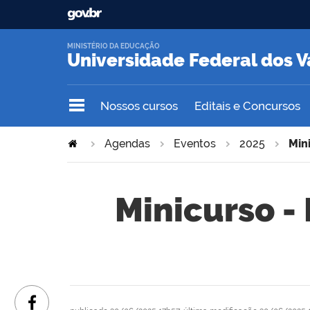
MINISTÉRIO DA EDUCAÇÃO
Universidade Federal dos V
Nossos cursos
Editais e Concursos
Agendas
Eventos
2025
Min
Minicurso -