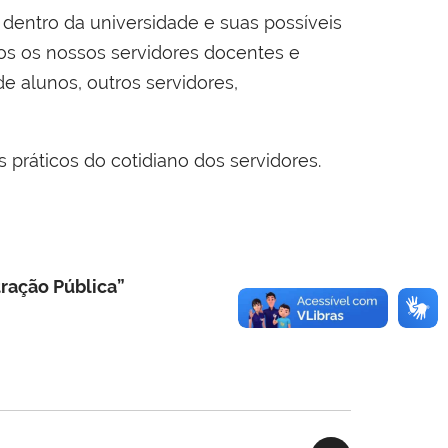
 dentro da universidade e suas possíveis
os os nossos servidores docentes e
 alunos, outros servidores,
práticos do cotidiano dos servidores.
tração Pública”