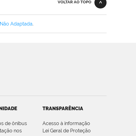
VOLTAR AO TOPO
 Não Adaptada
.
NIDADE
TRANSPARÊNCIA
os de ônibus
Acesso à informação
tação nos
Lei Geral de Proteção