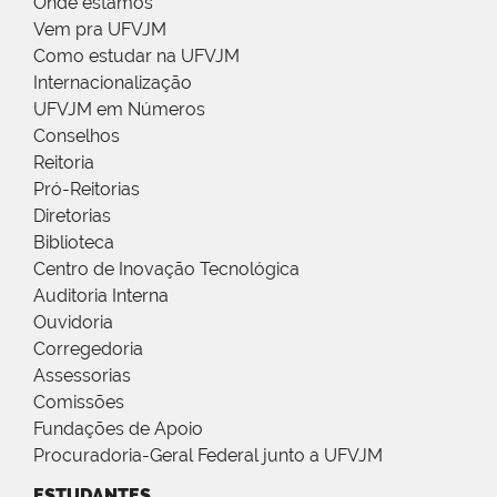
Onde estamos
Vem pra UFVJM
Como estudar na UFVJM
Internacionalização
UFVJM em Números
Conselhos
Reitoria
Pró-Reitorias
Diretorias
Biblioteca
Centro de Inovação Tecnológica
Auditoria Interna
Ouvidoria
Corregedoria
Assessorias
Comissões
Fundações de Apoio
Procuradoria-Geral Federal junto a UFVJM
ESTUDANTES