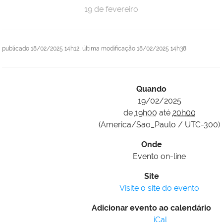
19 de fevereiro
publicado
18/02/2025 14h12,
última modificação
18/02/2025 14h38
Quando
19/02/2025
de
19h00
até
20h00
(America/Sao_Paulo / UTC-300)
Onde
Evento on-line
Site
Visite o site do evento
Adicionar evento ao calendário
iCal