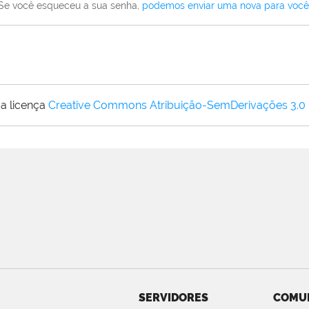
Se você esqueceu a sua senha,
podemos enviar uma nova para você
a licença
Creative Commons Atribuição-SemDerivações 3.0
SERVIDORES
COMU