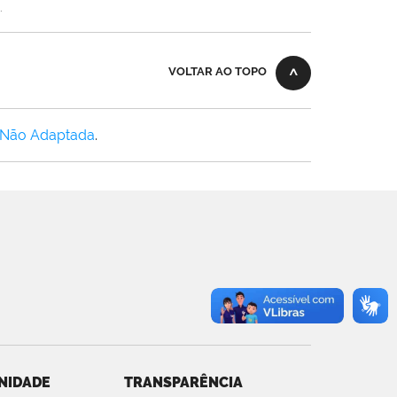
.
VOLTAR AO TOPO
 Não Adaptada
.
NIDADE
TRANSPARÊNCIA