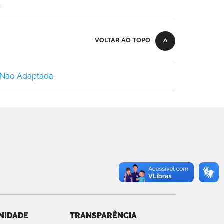
.
VOLTAR AO TOPO
 Não Adaptada
.
NIDADE
TRANSPARÊNCIA