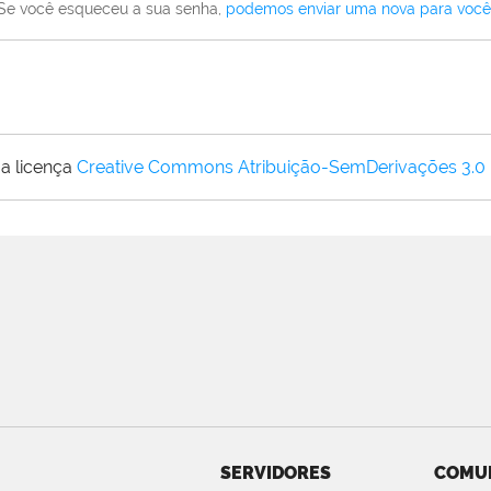
Se você esqueceu a sua senha,
podemos enviar uma nova para você
a licença
Creative Commons Atribuição-SemDerivações 3.0
SERVIDORES
COMU