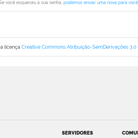
Se você esqueceu a sua senha,
podemos enviar uma nova para você
a licença
Creative Commons Atribuição-SemDerivações 3.0
SERVIDORES
COMU