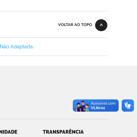
.
VOLTAR AO TOPO
 Não Adaptada
.
NIDADE
TRANSPARÊNCIA