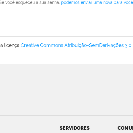
Se você esqueceu a sua senha,
podemos enviar uma nova para você
a licença
Creative Commons Atribuição-SemDerivações 3.0
SERVIDORES
COMU