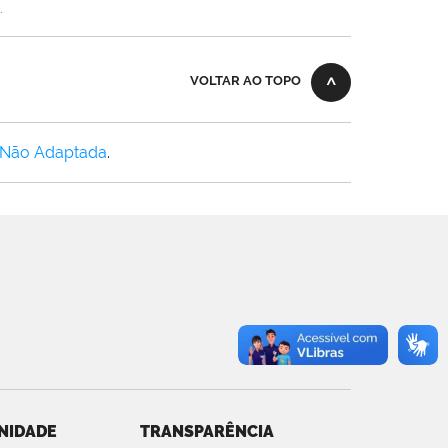
.
VOLTAR AO TOPO
 Não Adaptada
.
NIDADE
TRANSPARÊNCIA