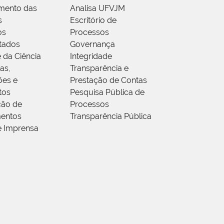
mento das
Analisa UFVJM
s
Escritório de
os
Processos
tados
Governança
 da Ciência
Integridade
as,
Transparência e
ões e
Prestação de Contas
tos
Pesquisa Pública de
ção de
Processos
entos
Transparência Pública
e Imprensa