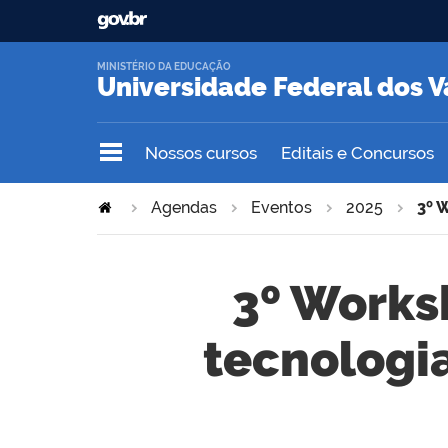
MINISTÉRIO DA EDUCAÇÃO
Universidade Federal dos V
Nossos cursos
Editais e Concursos
Agendas
Eventos
2025
3º 
3º Works
tecnologia