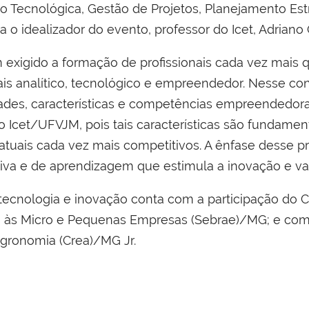
o Tecnológica, Gestão de Projetos, Planejamento Est
a o idealizador do evento, professor do Icet, Adriano
exigido a formação de profissionais cada vez mais 
s analítico, tecnológico e empreendedor. Nesse con
des, características e competências empreendedoras
o Icet/UFVJM, pois tais características são fundame
uais cada vez mais competitivos. A ênfase desse pro
iva e de aprendizagem que estimula a inovação e valor
ecnologia e inovação conta com a participação do C
o às Micro e Pequenas Empresas (Sebrae)/MG; e com 
gronomia (Crea)/MG Jr.