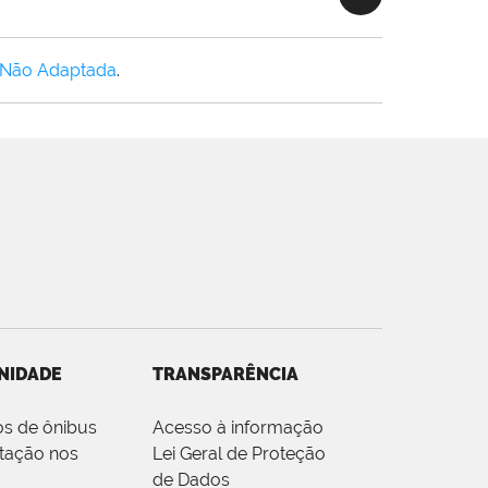
 Não Adaptada
.
NIDADE
TRANSPARÊNCIA
os de ônibus
Acesso à informação
tação nos
Lei Geral de Proteção
de Dados