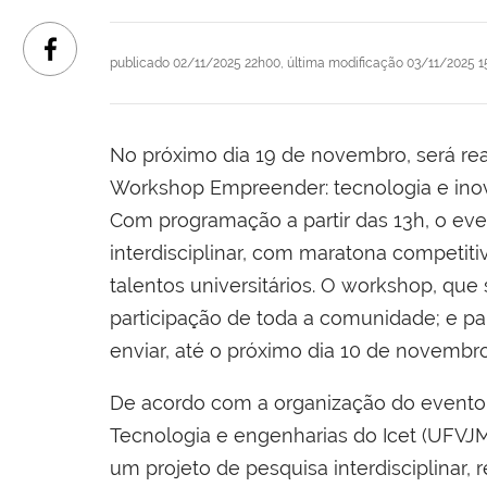
publicado
02/11/2025 22h00,
última modificação
03/11/2025 1
No próximo dia 19 de novembro, será rea
Workshop Empreender: tecnologia e inovaç
Com programação a partir das 13h, o ev
interdisciplinar, com maratona competit
talentos universitários. O workshop, que 
participação de toda a comunidade; e par
enviar, até o próximo dia 10 de novembr
De acordo com a organização do evento,
Tecnologia e engenharias do Icet (UFVJM
um projeto de pesquisa interdisciplinar