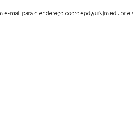
 um e-mail para o endereço coord.epd@ufvjm.edu.br