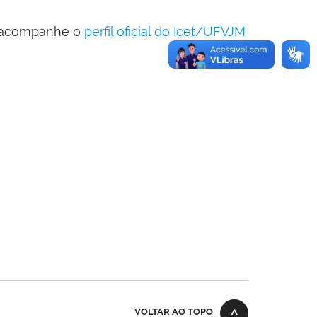
 e acompanhe o
perfil oficial do Icet/UFVJM
VOLTAR AO TOPO