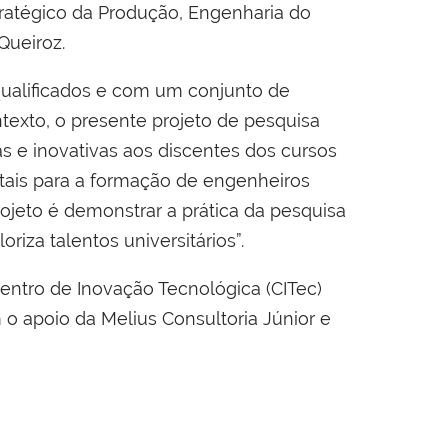
ratégico da Produção, Engenharia do
 Queiroz.
qualificados e com um conjunto de
texto, o presente projeto de pesquisa
 e inovativas aos discentes dos cursos
ntais para a formação de engenheiros
jeto é demonstrar a prática da pesquisa
iza talentos universitários”.
entro de Inovação Tecnológica (CITec)
o apoio da Melius Consultoria Júnior e