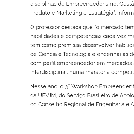
disciplinas de Empreendedorismo, Gestã
Produto e Marketing e Estratégia”, inform
O professor destaca que “o mercado tem 
habilidades e competências cada vez mai
tem como premissa desenvolver habilida
de Ciência e Tecnologia e engenharias d
com perfil empreendedor em mercados at
interdisciplinar, numa maratona competit
Nesse ano, o 3º Workshop Empreender: t
da UFVJM, do Serviço Brasileiro de Apoi
do Conselho Regional de Engenharia e A