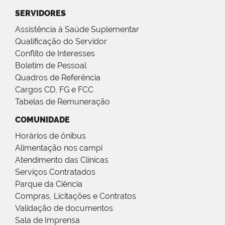
SERVIDORES
Assistência à Saúde Suplementar
Qualificação do Servidor
Conflito de Interesses
Boletim de Pessoal
Quadros de Referência
Cargos CD, FG e FCC
Tabelas de Remuneração
COMUNIDADE
Horários de ônibus
Alimentação nos campi
Atendimento das Clínicas
Serviços Contratados
Parque da Ciência
Compras, Licitações e Contratos
Validação de documentos
Sala de Imprensa