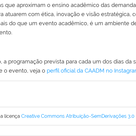
ivas que aproximam o ensino acadêmico das demanda
a atuarem com ética, inovação e visão estratégica, 
mais do que um evento acadêmico, é um ambiente de
ento.
, a programação prevista para cada um dos dias da 
 o evento, veja o
perfil oficial da CAADM no Instagr
a licença
Creative Commons Atribuição-SemDerivações 3.0