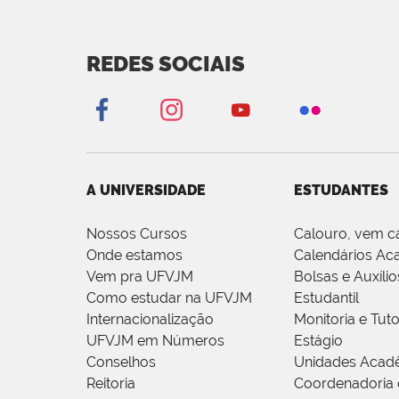
REDES SOCIAIS
A UNIVERSIDADE
ESTUDANTES
Nossos Cursos
Calouro, vem c
Onde estamos
Calendários Ac
Vem pra UFVJM
Bolsas e Auxílio
Como estudar na UFVJM
Estudantil
Internacionalização
Monitoria e Tuto
UFVJM em Números
Estágio
Conselhos
Unidades Acad
Reitoria
Coordenadoria 