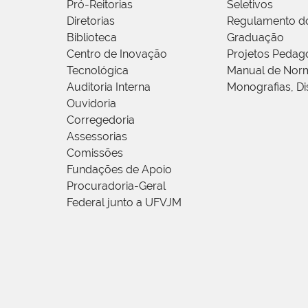
Pró-Reitorias
Seletivos
Diretorias
Regulamento d
Biblioteca
Graduação
Centro de Inovação
Projetos Pedag
Tecnológica
Manual de Norm
Auditoria Interna
Monografias, Di
Ouvidoria
Corregedoria
Assessorias
Comissões
Fundações de Apoio
Procuradoria-Geral
Federal junto a UFVJM