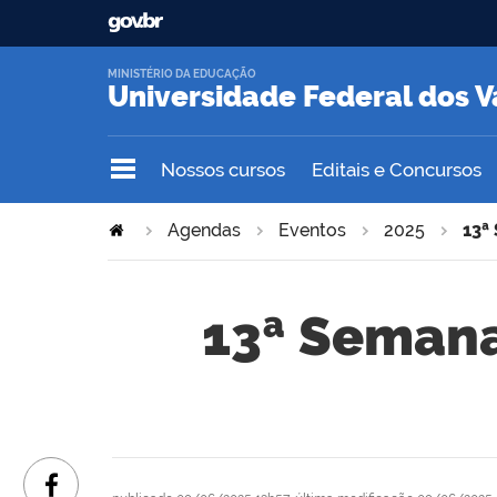
MINISTÉRIO DA EDUCAÇÃO
Universidade Federal dos V
Nossos cursos
Editais e Concursos
Agendas
Eventos
2025
13ª
13ª Semana