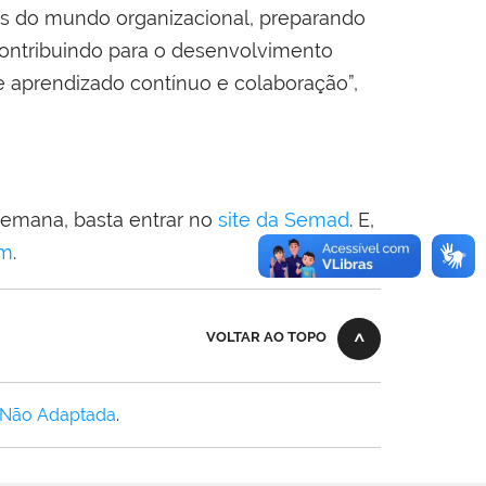
s do mundo organizacional, preparando
contribuindo para o desenvolvimento
 aprendizado contínuo e colaboração”,
semana, basta entrar no
site da Semad
. E,
am
.
VOLTAR AO TOPO
 Não Adaptada
.