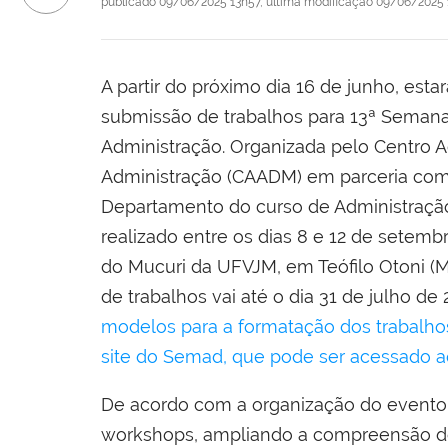
publicado
09/06/2025 13h57,
última modificação
09/06/2025 
A partir do próximo dia 16 de junho, esta
submissão de trabalhos para 13ª Seman
Administração. Organizada pelo Centro
Administração (CAADM) em parceria co
Departamento do curso de Administraçã
realizado entre os dias 8 e 12 de setem
do Mucuri da UFVJM, em Teófilo Otoni (M
de trabalhos vai até o dia 31 de julho de 
modelos para a formatação dos trabalhos
site do Semad, que pode ser acessado a
De acordo com a organização do evento,
workshops, ampliando a compreensão dos