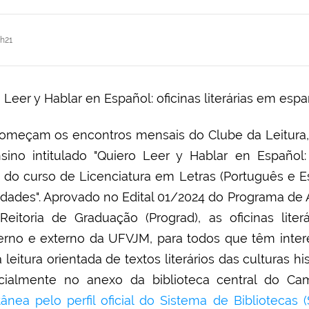
h21
, começam os encontros mensais do Clube da Leitura,
nsino intitulado "Quiero Leer y Hablar en Español: 
s do curso de Licenciatura em Letras (Português e E
idades". Aprovado no Edital 01/2024 do Programa de 
eitoria de Graduação (Prograd), as oficinas liter
terno e externo da UFVJM, para todos que têm inte
leitura orientada de textos literários das culturas hi
ncialmente no anexo da biblioteca central do C
ânea pelo perfil oficial do Sistema de Bibliotecas (