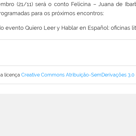
bro (21/11) será o conto Felicina – Juana de Ibarb
rogramadas para os próximos encontros:
a licença
Creative Commons Atribuição-SemDerivações 3.0