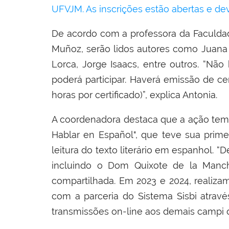
UFVJM.
As inscrições estão abertas e de
De acordo com a professora da Faculdad
Muñoz, serão lidos autores como Juana d
Lorca, Jorge Isaacs, entre outros. “Nã
poderá participar. Haverá emissão de cer
horas por certificado)”, explica Antonia.
A coordenadora destaca que a ação tem g
Hablar en Español", que teve sua prim
leitura do texto literário em espanhol. “
incluindo o Dom Quixote de la Mancha
compartilhada. Em 2023 e 2024, realiza
com a parceria do Sistema Sisbi atravé
transmissões on-line aos demais campi da