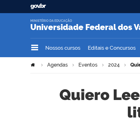
MINISTÉRIO DA EDUCAÇÃO
Universidade Federal dos V
Nossos cursos
Editais e Concursos
Agendas
Eventos
2024
Quie
Quiero Lee
l