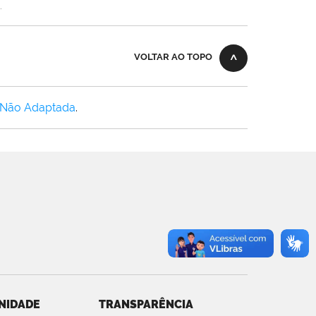
.
VOLTAR AO TOPO
 Não Adaptada
.
NIDADE
TRANSPARÊNCIA