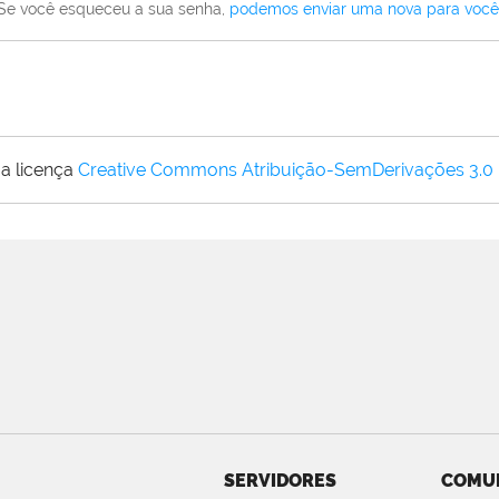
Se você esqueceu a sua senha,
podemos enviar uma nova para você
a licença
Creative Commons Atribuição-SemDerivações 3.0
SERVIDORES
COMU