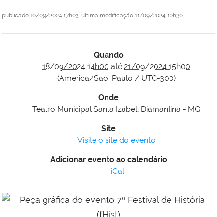
publicado
10/09/2024 17h03,
última modificação
11/09/2024 10h30
Quando
18/09/2024 14h00
até
21/09/2024 15h00
(America/Sao_Paulo / UTC-300)
Onde
Teatro Municipal Santa Izabel, Diamantina - MG
Site
Visite o site do evento
Adicionar evento ao calendário
iCal