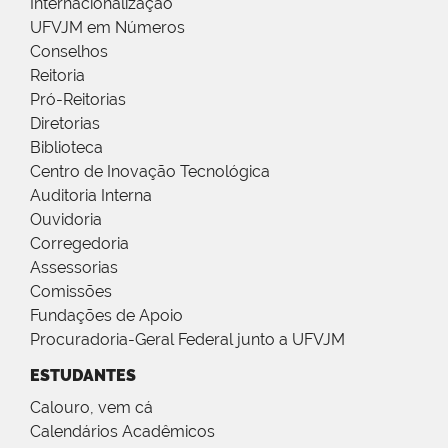
Internacionalização
UFVJM em Números
Conselhos
Reitoria
Pró-Reitorias
Diretorias
Biblioteca
Centro de Inovação Tecnológica
Auditoria Interna
Ouvidoria
Corregedoria
Assessorias
Comissões
Fundações de Apoio
Procuradoria-Geral Federal junto a UFVJM
ESTUDANTES
Calouro, vem cá
Calendários Acadêmicos