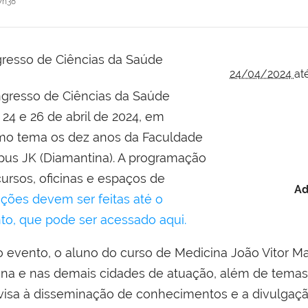
7h38
24/04/2024
at
ongresso de Ciências da Saúde
 24 e 26 de abril de 2024, em
omo tema os dez anos da Faculdade
us JK (Diamantina). A programação
ursos, oficinas e espaços de
Ad
ições devem ser feitas até o
ento, que pode ser acessado aqui.
evento, o aluno do curso de Medicina João Vitor Mar
ina e nas demais cidades de atuação, além de temas 
visa à disseminação de conhecimentos e a divulgaçã