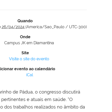
Quando
é
26/04/2024
(America/Sao_Paulo / UTC-300)
Onde
Campus JK em Diamantina
Site
Visite o site do evento
icionar evento ao calendário
iCal
inho de Pádua, o congresso discutirá
pertinentes e atuais em saúde. “O
o dos trabalhos realizados no âmbito da