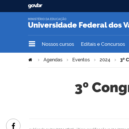
MINISTÉRIO DA EDUCAÇÃO
Universidade Federal dos V
Nossos cursos
Editais e Concursos
Agendas
Eventos
2024
3º 
3º Cong