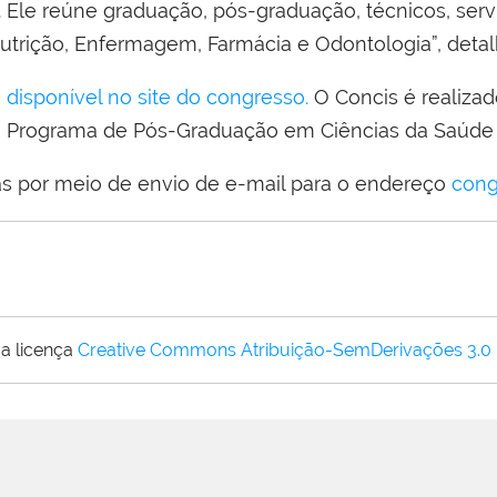
 Ele reúne graduação, pós-graduação, técnicos, serv
Nutrição, Enfermagem, Farmácia e Odontologia”, detal
disponível no site do congresso.
O Concis é realiza
; Programa de Pós-Graduação em Ciências da Saúde 
as por meio de envio de e-mail para o endereço
cong
a licença
Creative Commons Atribuição-SemDerivações 3.0