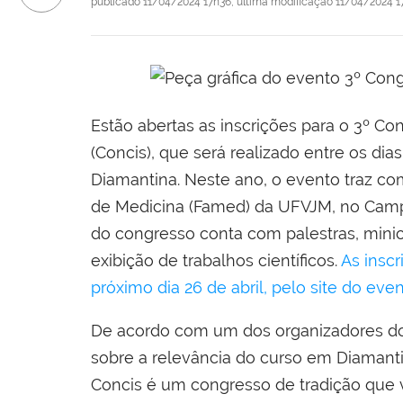
publicado
11/04/2024 17h36,
última modificação
11/04/2024 1
Estão abertas as inscrições para o 3º C
(Concis), que será realizado entre os dias
Diamantina. Neste ano, o evento traz c
de Medicina (Famed) da UFVJM, no Camp
do congresso conta com palestras, minic
exibição de trabalhos científicos.
As inscr
próximo dia 26 de abril, pelo site do ev
De acordo com um dos organizadores do 
sobre a relevância do curso em Diamant
Concis é um congresso de tradição que 