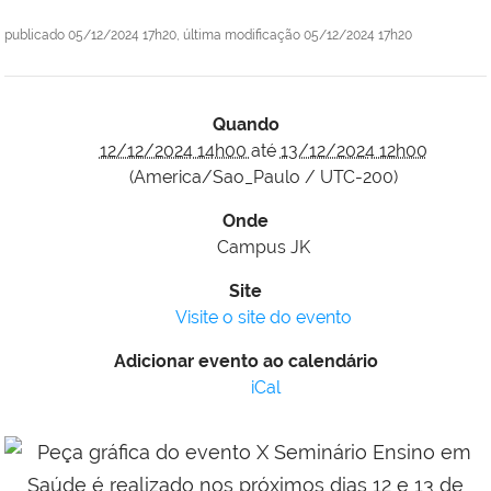
publicado
05/12/2024 17h20,
última modificação
05/12/2024 17h20
Quando
12/12/2024 14h00
até
13/12/2024 12h00
(America/Sao_Paulo / UTC-200)
Onde
Campus JK
Site
Visite o site do evento
Adicionar evento ao calendário
iCal