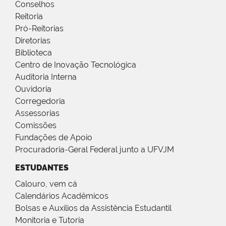
Conselhos
Reitoria
Pró-Reitorias
Diretorias
Biblioteca
Centro de Inovação Tecnológica
Auditoria Interna
Ouvidoria
Corregedoria
Assessorias
Comissões
Fundações de Apoio
Procuradoria-Geral Federal junto a UFVJM
ESTUDANTES
Calouro, vem cá
Calendários Acadêmicos
Bolsas e Auxílios da Assistência Estudantil
Monitoria e Tutoria