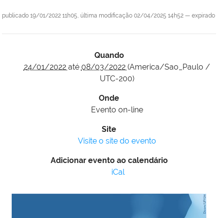
publicado
19/01/2022 11h05,
última modificação
02/04/2025 14h52
—
expirado
Quando
24/01/2022
até
08/03/2022
(America/Sao_Paulo /
UTC-200)
Onde
Evento on-line
Site
Visite o site do evento
Adicionar evento ao calendário
iCal