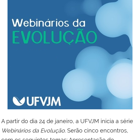
A partir do dia 24 de janeiro, a UFVJM inicia a série
Webinários da Evolução
. Serão cinco encontros,
com os seguintes temas: Apresentação do