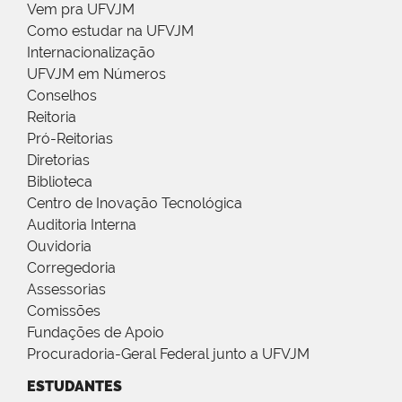
Vem pra UFVJM
Como estudar na UFVJM
Internacionalização
UFVJM em Números
Conselhos
Reitoria
Pró-Reitorias
Diretorias
Biblioteca
Centro de Inovação Tecnológica
Auditoria Interna
Ouvidoria
Corregedoria
Assessorias
Comissões
Fundações de Apoio
Procuradoria-Geral Federal junto a UFVJM
ESTUDANTES