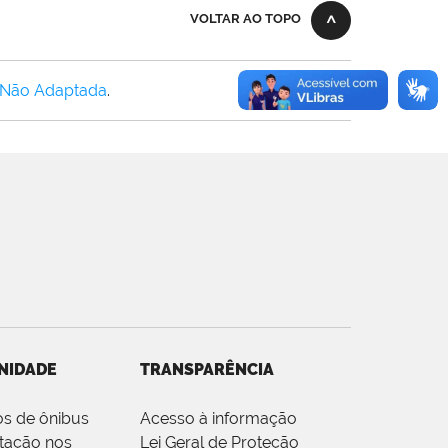
VOLTAR AO TOPO
 Não Adaptada
.
NIDADE
TRANSPARÊNCIA
os de ônibus
Acesso à informação
tação nos
Lei Geral de Proteção