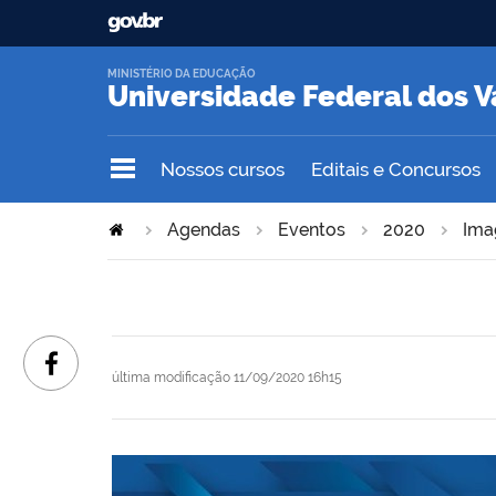
MINISTÉRIO DA EDUCAÇÃO
Universidade Federal dos V
Nossos cursos
Editais e Concursos
Agendas
Eventos
2020
Ima
última modificação
11/09/2020 16h15