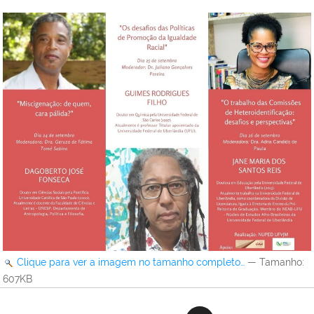
Clique para ver a imagem no tamanho completo…
—
Tamanho
:
607KB