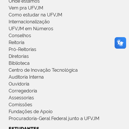
Onde estamos
Vem pra UFVJM
Como estudar na UFVJM
Internacionalização
UFVJM em Números
Conselhos
Reitoria
Pró-Reitorias
Diretorias
Biblioteca
Centro de Inovação Tecnológica
Auditoria Interna
Ouvidoria
Corregedoria
Assessorias
Comissões
Fundações de Apoio
Procuradoria-Geral Federal junto a UFVJM
ESTUDANTES