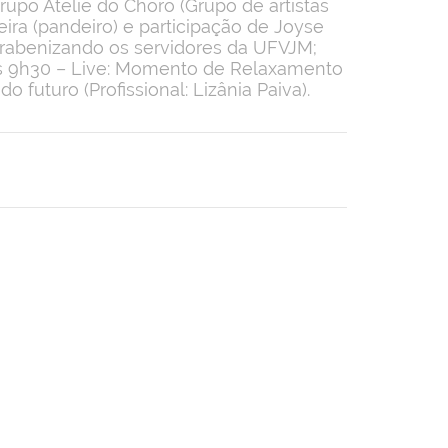
rupo Ateliê do Choro (Grupo de artistas
ira (pandeiro) e participação de Joyse
parabenizando os servidores da UFVJM;
s 9h30 – Live: Momento de Relaxamento
do futuro (Profissional: Lizânia Paiva).