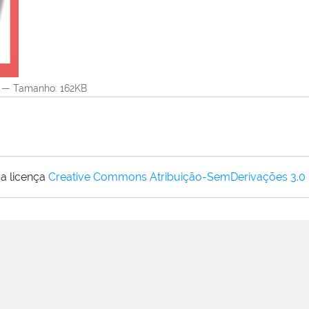
—
Tamanho
: 162KB
a licença
Creative Commons Atribuição-SemDerivações 3.0