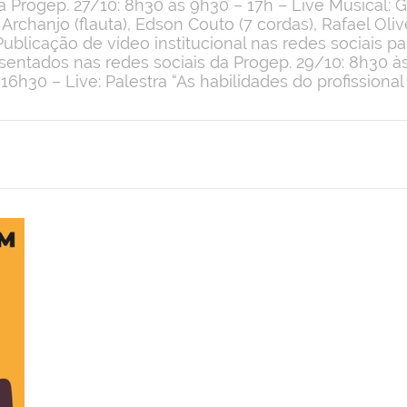
 Progep. 27/10: 8h30 às 9h30 – 17h – Live Musical: G
chanjo (flauta), Edson Couto (7 cordas), Rafael Olive
 Publicação de vídeo institucional nas redes sociais 
ntados nas redes sociais da Progep. 29/10: 8h30 à
 16h30 – Live: Palestra “As habilidades do profissional 