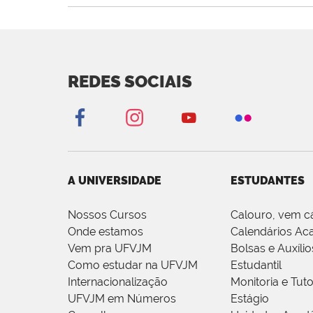
REDES SOCIAIS
A UNIVERSIDADE
ESTUDANTES
Nossos Cursos
Calouro, vem c
Onde estamos
Calendários Ac
Vem pra UFVJM
Bolsas e Auxílio
Como estudar na UFVJM
Estudantil
Internacionalização
Monitoria e Tuto
UFVJM em Números
Estágio