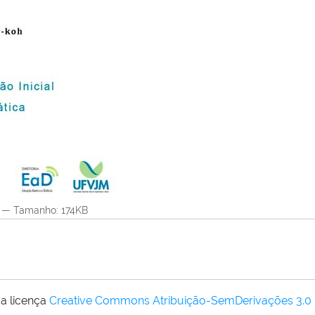
—
Tamanho
: 174KB
a licença
Creative Commons Atribuição-SemDerivações 3.0