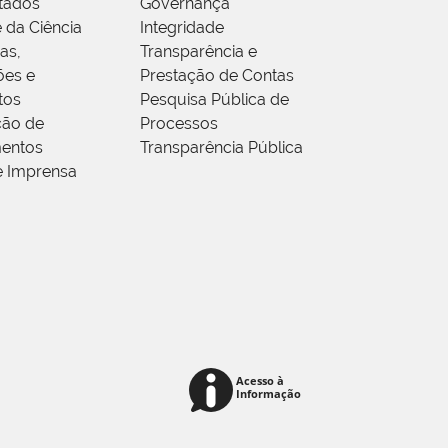
tados
Governança
 da Ciência
Integridade
as,
Transparência e
ões e
Prestação de Contas
tos
Pesquisa Pública de
ção de
Processos
entos
Transparência Pública
e Imprensa