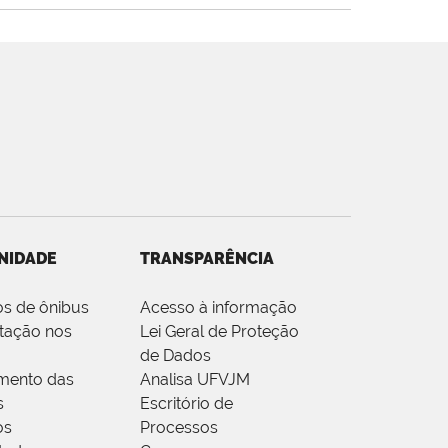
NIDADE
TRANSPARÊNCIA
os de ônibus
Acesso à informação
tação nos
Lei Geral de Proteção
de Dados
mento das
Analisa UFVJM
s
Escritório de
os
Processos