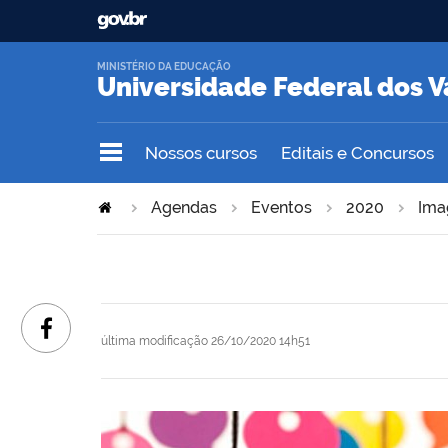
MINISTÉRIO DA EDUCAÇÃO
Universidade Federal dos V
Nossos cursos
Editais e Concursos
Agendas
Eventos
2020
Ima
última modificação
26/10/2020 14h51