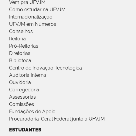
Vem pra UFVJM
Como estudar na UFVJM
Internacionalização
UFVJM em Números
Conselhos
Reitoria
Pró-Reitorias
Diretorias
Biblioteca
Centro de Inovação Tecnológica
Auditoria Interna
Ouvidoria
Corregedoria
Assessorias
Comissões
Fundações de Apoio
Procuradoria-Geral Federal junto a UFVJM
ESTUDANTES