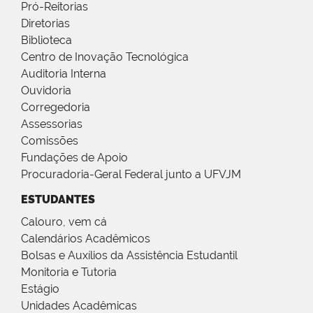
Pró-Reitorias
Diretorias
Biblioteca
Centro de Inovação Tecnológica
Auditoria Interna
Ouvidoria
Corregedoria
Assessorias
Comissões
Fundações de Apoio
Procuradoria-Geral Federal junto a UFVJM
ESTUDANTES
Calouro, vem cá
Calendários Acadêmicos
Bolsas e Auxílios da Assistência Estudantil
Monitoria e Tutoria
Estágio
Unidades Acadêmicas