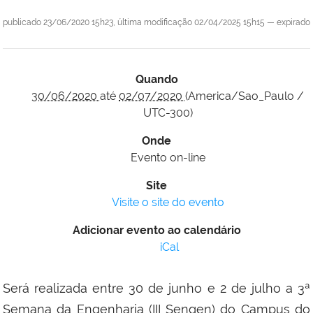
publicado
23/06/2020 15h23,
última modificação
02/04/2025 15h15
—
expirado
Quando
30/06/2020
até
02/07/2020
(America/Sao_Paulo /
UTC-300)
Onde
Evento on-line
Site
Visite o site do evento
Adicionar evento ao calendário
iCal
Será realizada entre 30 de junho e 2 de julho a 3ª
Semana da Engenharia (III Sengen) do Campus do