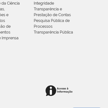
 da Ciência
Integridade
as,
Transparência e
ões e
Prestação de Contas
tos
Pesquisa Pública de
ção de
Processos
entos
Transparência Pública
e Imprensa