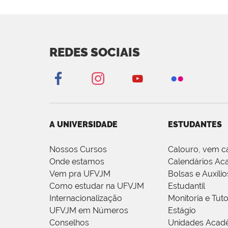
REDES SOCIAIS
A UNIVERSIDADE
ESTUDANTES
Nossos Cursos
Calouro, vem c
Onde estamos
Calendários Ac
Vem pra UFVJM
Bolsas e Auxílio
Como estudar na UFVJM
Estudantil
Internacionalização
Monitoria e Tuto
UFVJM em Números
Estágio
Conselhos
Unidades Acad