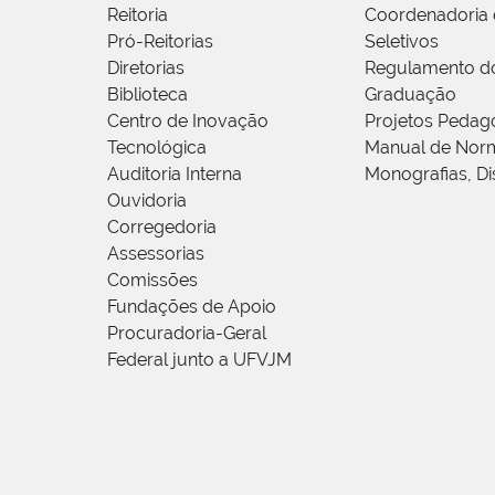
Reitoria
Coordenadoria 
Pró-Reitorias
Seletivos
Diretorias
Regulamento d
Biblioteca
Graduação
Centro de Inovação
Projetos Pedag
Tecnológica
Manual de Norm
Auditoria Interna
Monografias, Di
Ouvidoria
Corregedoria
Assessorias
Comissões
Fundações de Apoio
Procuradoria-Geral
Federal junto a UFVJM