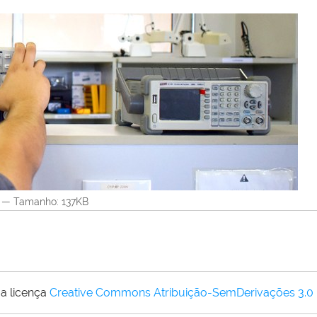
—
Tamanho
: 137KB
a licença
Creative Commons Atribuição-SemDerivações 3.0