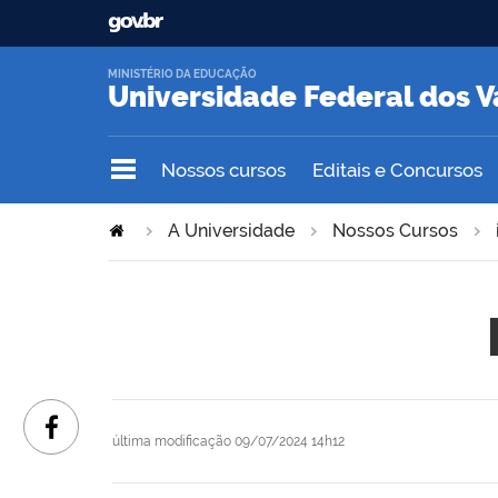
MINISTÉRIO DA EDUCAÇÃO
Universidade Federal dos V
Nossos cursos
Editais e Concursos
A Universidade
Nossos Cursos
última modificação
09/07/2024 14h12