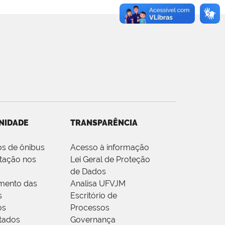
NIDADE
TRANSPARÊNCIA
os de ônibus
Acesso à informação
tação nos
Lei Geral de Proteção
de Dados
mento das
Analisa UFVJM
s
Escritório de
os
Processos
tados
Governança