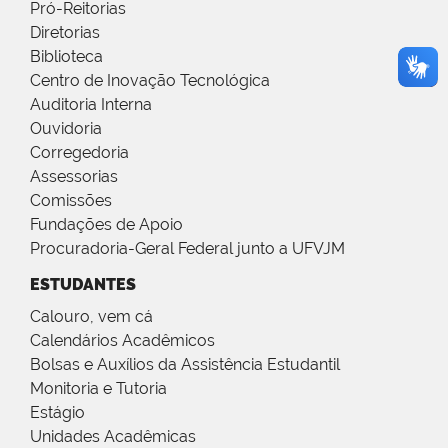
Pró-Reitorias
Diretorias
Biblioteca
Centro de Inovação Tecnológica
Auditoria Interna
Ouvidoria
Corregedoria
Assessorias
Comissões
Fundações de Apoio
Procuradoria-Geral Federal junto a UFVJM
ESTUDANTES
Calouro, vem cá
Calendários Acadêmicos
Bolsas e Auxílios da Assistência Estudantil
Monitoria e Tutoria
Estágio
Unidades Acadêmicas