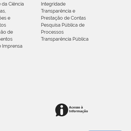
 da Ciência
Integridade
as,
Transparência e
ões e
Prestação de Contas
tos
Pesquisa Pública de
ção de
Processos
entos
Transparência Pública
e Imprensa