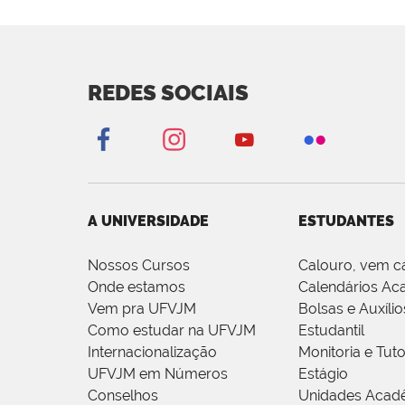
REDES SOCIAIS
A UNIVERSIDADE
ESTUDANTES
Nossos Cursos
Calouro, vem c
Onde estamos
Calendários Ac
Vem pra UFVJM
Bolsas e Auxílio
Como estudar na UFVJM
Estudantil
Internacionalização
Monitoria e Tuto
UFVJM em Números
Estágio
Conselhos
Unidades Acad