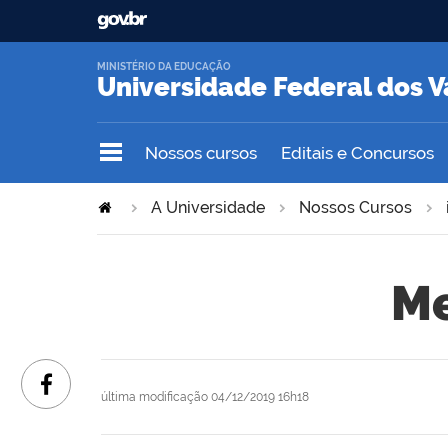
MINISTÉRIO DA EDUCAÇÃO
Universidade Federal dos V
Nossos cursos
Editais e Concursos
A Universidade
Nossos Cursos
Me
última modificação
04/12/2019 16h18