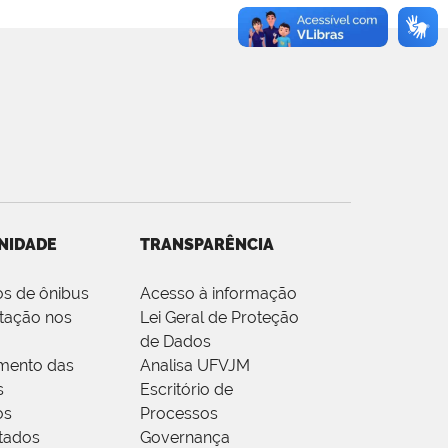
NIDADE
TRANSPARÊNCIA
os de ônibus
Acesso à informação
tação nos
Lei Geral de Proteção
de Dados
mento das
Analisa UFVJM
s
Escritório de
os
Processos
tados
Governança