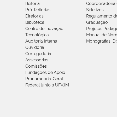
Reitoria
Coordenadoria 
Pró-Reitorias
Seletivos
Diretorias
Regulamento d
Biblioteca
Graduação
Centro de Inovação
Projetos Pedag
Tecnológica
Manual de Norm
Auditoria Interna
Monografias, Di
Ouvidoria
Corregedoria
Assessorias
Comissões
Fundações de Apoio
Procuradoria-Geral
Federal junto a UFVJM