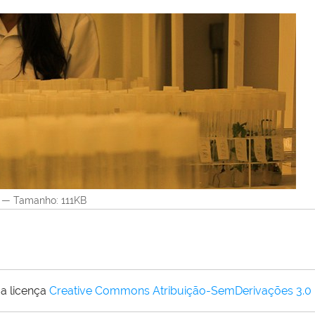
—
Tamanho
: 111KB
a licença
Creative Commons Atribuição-SemDerivações 3.0