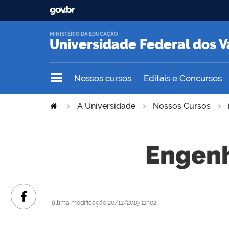
MINISTÉRIO DA EDUCAÇÃO
Universidade Federal dos V
Nossos cursos
Editais e Concursos
A Universidade
Nossos Cursos
Engenh
última modificação
20/11/2019 11h02