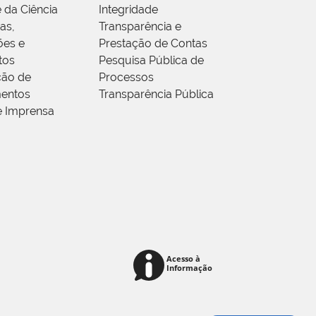
 da Ciência
Integridade
as,
Transparência e
ões e
Prestação de Contas
tos
Pesquisa Pública de
ção de
Processos
entos
Transparência Pública
e Imprensa