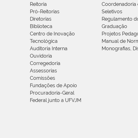
Reitoria
Coordenadoria 
Pró-Reitorias
Seletivos
Diretorias
Regulamento d
Biblioteca
Graduação
Centro de Inovação
Projetos Pedag
Tecnológica
Manual de Norm
Auditoria Interna
Monografias, Di
Ouvidoria
Corregedoria
Assessorias
Comissões
Fundações de Apoio
Procuradoria-Geral
Federal junto a UFVJM