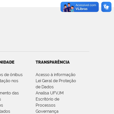
NIDADE
TRANSPARÊNCIA
os de ônibus
Acesso à informação
tação nos
Lei Geral de Proteção
de Dados
mento das
Analisa UFVJM
s
Escritório de
os
Processos
tados
Governança