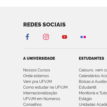
REDES SOCIAIS
A UNIVERSIDADE
ESTUDANTES
Nossos Cursos
Calouro, vem c
Onde estamos
Calendários Ac
Vem pra UFVJM
Bolsas e Auxílio
Como estudar na UFVJM
Estudantil
Internacionalização
Monitoria e Tuto
UFVJM em Números
Estágio
Conselhos
Unidades Acad