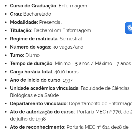
Curso de Graduação:
Enfermagem
Grau:
Bacharelado
Modalidade:
Presencial
Titulação:
Bacharel em Enfermagem
Regime de matrícula:
Semestral
Número de vagas:
30 vagas/ano
Turno:
Diurno
Tempo de duração:
Mínimo - 5 anos / Máximo - 7 anos
Carga horária total:
4010 horas
Ano de início do curso:
1997
Unidade acadêmica vinculada:
Faculdade de Ciências
Biológicas e da Saúde
Departamento vinculado:
Departamento de Enfermag
Ato de autorização do curso:
Portaria MEC nº 776, de 
de julho de 1998
Ato de reconhecimento:
Portaria MEC nº 614 de28 de