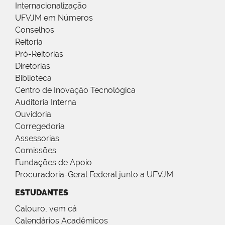
Internacionalização
UFVJM em Números
Conselhos
Reitoria
Pró-Reitorias
Diretorias
Biblioteca
Centro de Inovação Tecnológica
Auditoria Interna
Ouvidoria
Corregedoria
Assessorias
Comissões
Fundações de Apoio
Procuradoria-Geral Federal junto a UFVJM
ESTUDANTES
Calouro, vem cá
Calendários Acadêmicos