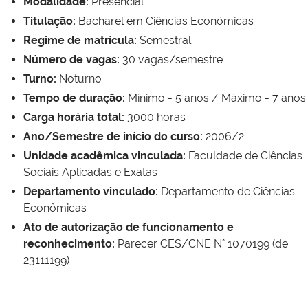
Modalidade:
Presencial
Titulação:
Bacharel em Ciências Econômicas
Regime de matrícula:
Semestral
Número de vagas:
30 vagas/semestre
Turno:
Noturno
Tempo de duração:
Mínimo - 5 anos / Máximo - 7 anos
Carga horária total:
3000 horas
Ano/Semestre de início do curso:
2006/2
Unidade acadêmica vinculada:
Faculdade de Ciências
Sociais Aplicadas e Exatas
Departamento vinculado:
Departamento de Ciências
Econômicas
Ato de autorização de funcionamento e
reconhecimento:
Parecer CES/CNE N° 1070199 (de
23111199)