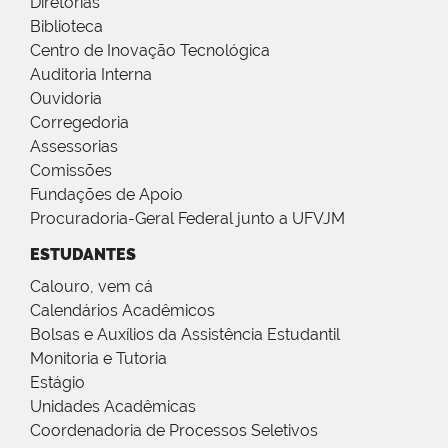
Diretorias
Biblioteca
Centro de Inovação Tecnológica
Auditoria Interna
Ouvidoria
Corregedoria
Assessorias
Comissões
Fundações de Apoio
Procuradoria-Geral Federal junto a UFVJM
ESTUDANTES
Calouro, vem cá
Calendários Acadêmicos
Bolsas e Auxílios da Assistência Estudantil
Monitoria e Tutoria
Estágio
Unidades Acadêmicas
Coordenadoria de Processos Seletivos