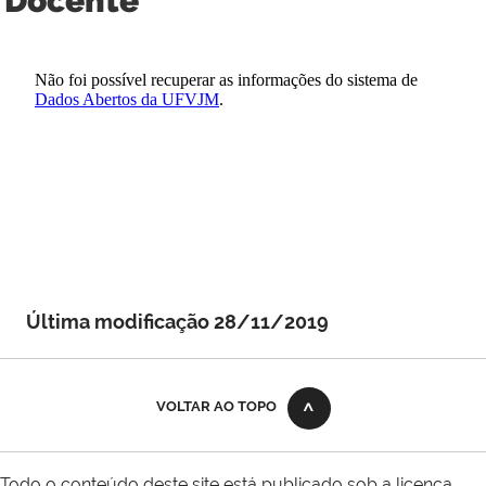
Docente
Última modificação 28/11/2019
VOLTAR AO TOPO
Todo o conteúdo deste site está publicado sob a licença