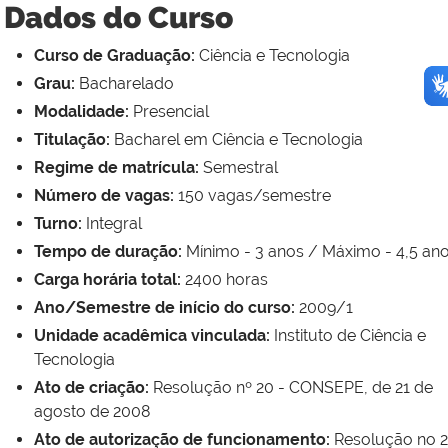
Dados do Curso
Curso de Graduação:
Ciência e Tecnologia
Grau:
Bacharelado
Modalidade:
Presencial
Titulação:
Bacharel em Ciência e Tecnologia
Regime de matrícula:
Semestral
Número de vagas:
150 vagas/semestre
Turno:
Integral
Tempo de duração:
Mínimo - 3 anos / Máximo - 4,5 an
Carga horária total:
2400 horas
Ano/Semestre de início do curso:
2009/1
Unidade acadêmica vinculada:
Instituto de Ciência e
Tecnologia
Ato de criação:
Resolução nº 20 - CONSEPE, de 21 de
agosto de 2008
Ato de autorização de funcionamento:
Resolução no 2