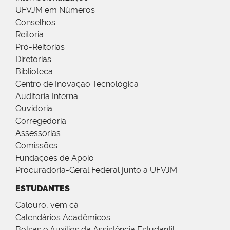
UFVJM em Números
Conselhos
Reitoria
Pró-Reitorias
Diretorias
Biblioteca
Centro de Inovação Tecnológica
Auditoria Interna
Ouvidoria
Corregedoria
Assessorias
Comissões
Fundações de Apoio
Procuradoria-Geral Federal junto a UFVJM
ESTUDANTES
Calouro, vem cá
Calendários Acadêmicos
Bolsas e Auxílios da Assistência Estudantil