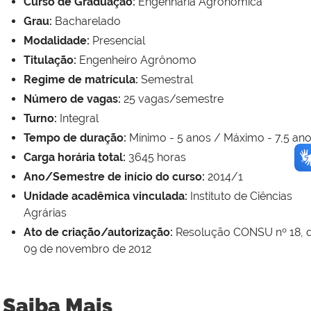
Curso de Graduação:
Engenharia Agronômica
Grau:
Bacharelado
Modalidade:
Presencial
Titulação:
Engenheiro Agrônomo
Regime de matrícula:
Semestral
Número de vagas:
25 vagas/semestre
Turno:
Integral
Tempo de duração:
Mínimo - 5 anos / Máximo - 7,5 an
Carga horária total:
3645 horas
Ano/Semestre de início do curso:
2014/1
Unidade acadêmica vinculada:
Instituto de Ciências
Agrárias
Ato de criação/autorização:
Resolução CONSU nº 18, 
09 de novembro de 2012
Saiba Mais