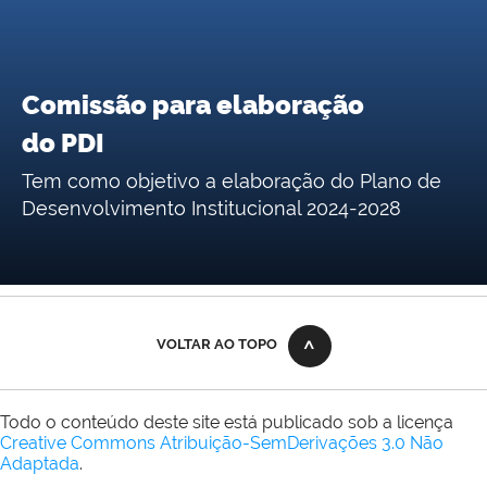
Comissão para elaboração
do PDI
Tem como objetivo a elaboração do Plano de
Desenvolvimento Institucional 2024-2028
VOLTAR AO TOPO
Todo o conteúdo deste site está publicado sob a licença
Creative Commons Atribuição-SemDerivações 3.0 Não
Adaptada
.