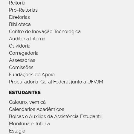
Reitoria
Pró-Reitorias
Diretorias
Biblioteca
Centro de Inovação Tecnológica
Auditoria Interna
Ouvidoria
Corregedoria
Assessorias
Comissões
Fundações de Apoio
Procuradoria-Geral Federal junto a UFVJM
ESTUDANTES
Calouro, vem cá
Calendários Acadêmicos
Bolsas e Auxílios da Assistência Estudantil
Monitoria e Tutoria
Estágio