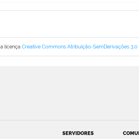
a licença
Creative Commons Atribuição-SemDerivações 3.0
SERVIDORES
COMU