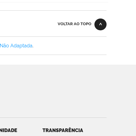
VOLTAR AO TOPO
 Não Adaptada
.
NIDADE
TRANSPARÊNCIA