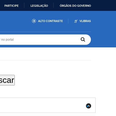
PARTICIPE
LEGISLAÇÃO
ÓRGÃOS DO GOVERNO
ALTO CONTRASTE
VLIBRAS
r no portal
r no portal