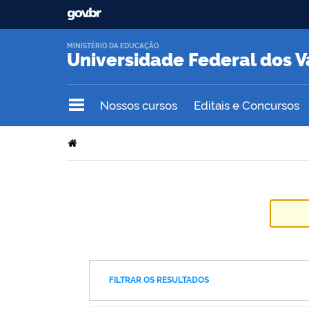
MINISTÉRIO DA EDUCAÇÃO
Universidade Federal dos V
Nossos cursos
Editais e Concursos
FILTRAR OS RESULTADOS