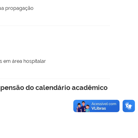
 sua propagação
s em área hospitalar
uspensão do calendário acadêmico