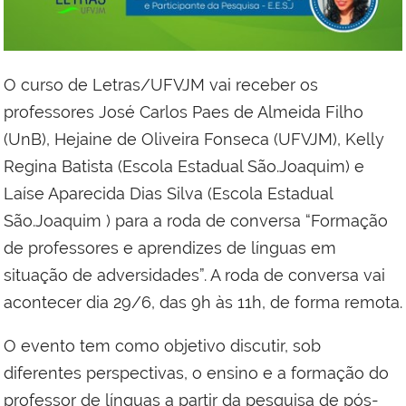
O curso de Letras/UFVJM vai receber os
professores José Carlos Paes de Almeida Filho
(UnB), Hejaine de Oliveira Fonseca (UFVJM), Kelly
Regina Batista (Escola Estadual São.Joaquim) e
Laíse Aparecida Dias Silva (Escola Estadual
São.Joaquim ) para a roda de conversa “Formação
de professores e aprendizes de línguas em
situação de adversidades”. A roda de conversa vai
acontecer dia 29/6, das 9h às 11h, de forma remota.
O evento tem como objetivo discutir, sob
diferentes perspectivas, o ensino e a formação do
professor de línguas a partir da pesquisa de pós-