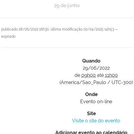
29 de junho
publicado
28/06/2022 16h30,
última modificação
02/04/2025 14h53
—
expirado
Quando
29/06/2022
de
09h00
até
11h00
(America/Sao_Paulo / UTC-300)
Onde
Evento on-line
Site
Visite o site do evento
Adicionar evento ao calendário