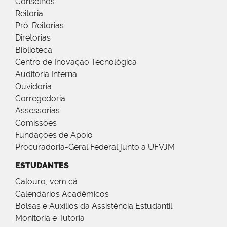
Conselhos
Reitoria
Pró-Reitorias
Diretorias
Biblioteca
Centro de Inovação Tecnológica
Auditoria Interna
Ouvidoria
Corregedoria
Assessorias
Comissões
Fundações de Apoio
Procuradoria-Geral Federal junto a UFVJM
ESTUDANTES
Calouro, vem cá
Calendários Acadêmicos
Bolsas e Auxílios da Assistência Estudantil
Monitoria e Tutoria