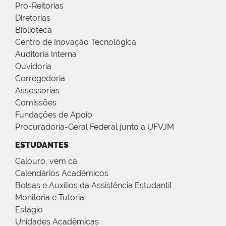
Pró-Reitorias
Diretorias
Biblioteca
Centro de Inovação Tecnológica
Auditoria Interna
Ouvidoria
Corregedoria
Assessorias
Comissões
Fundações de Apoio
Procuradoria-Geral Federal junto a UFVJM
ESTUDANTES
Calouro, vem cá
Calendários Acadêmicos
Bolsas e Auxílios da Assistência Estudantil
Monitoria e Tutoria
Estágio
Unidades Acadêmicas