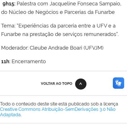
9h15:
Palestra com Jacqueline Fonseca Sampaio,
do Núcleo de Negócios e Parcerias da Funarbe
Tema: “Experiências da parceria entre a UFV e a
Funarbe na prestação de serviços remunerados”.
Moderador: Cleube Andrade Boari (UFVJM)
11h
: Encerramento
VOLTAR AO TOPO
Todo o conteúdo deste site está publicado sob a licença
Creative Commons Atribuição-SemDerivações 3.0 Não
Adaptada
.