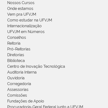
Nossos Cursos
Onde estamos
Vem pra UFVJM
Como estudar na UFVJM
Internacionalização
UFVJM em Números
Conselhos
Reitoria
Pró-Reitorias
Diretorias
Biblioteca
Centro de Inovação Tecnológica
Auditoria Interna
Ouvidoria
Corregedoria
Assessorias
Comissões
Fundações de Apoio
Procuradoria-Geral Federal junto a UFVJM