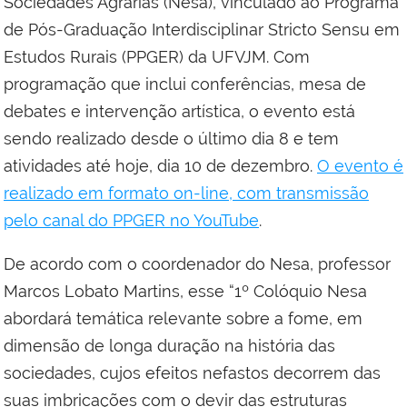
Sociedades Agrárias (Nesa), vinculado ao Programa
de Pós-Graduação Interdisciplinar Stricto Sensu em
Estudos Rurais (PPGER) da UFVJM. Com
programação que inclui conferências, mesa de
debates e intervenção artística, o evento está
sendo realizado desde o último dia 8 e tem
atividades até hoje, dia 10 de dezembro.
O evento é
realizado em formato on-line, com transmissão
pelo canal do PPGER no YouTube
.
De acordo com o coordenador do Nesa, professor
Marcos Lobato Martins, esse “1º Colóquio Nesa
abordará temática relevante sobre a fome, em
dimensão de longa duração na história das
sociedades, cujos efeitos nefastos decorrem das
suas imbricações com o devir das estruturas