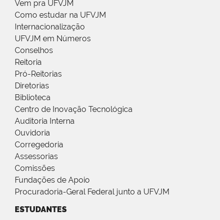
Vem pra UFVJM
Como estudar na UFVJM
Internacionalização
UFVJM em Números
Conselhos
Reitoria
Pró-Reitorias
Diretorias
Biblioteca
Centro de Inovação Tecnológica
Auditoria Interna
Ouvidoria
Corregedoria
Assessorias
Comissões
Fundações de Apoio
Procuradoria-Geral Federal junto a UFVJM
ESTUDANTES