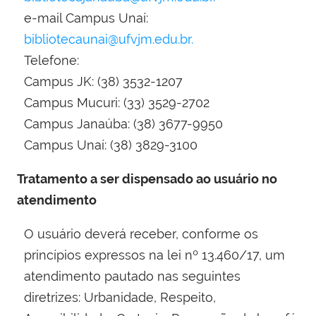
e-mail Campus Unaí:
bibliotecaunai@ufvjm.edu.br.
Telefone:
Campus JK: (38) 3532-1207
Campus Mucuri: (33) 3529-2702
Campus Janaúba: (38) 3677-9950
Campus Unaí: (38) 3829-3100
Tratamento a ser dispensado ao usuário no
atendimento
O usuário deverá receber, conforme os
princípios expressos na lei nº 13.460/17, um
atendimento pautado nas seguintes
diretrizes: Urbanidade, Respeito,