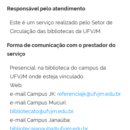
Responsável pelo atendimento
Este é um serviço realizado pelo Setor de
Circulação das bibliotecas da UFVJM.
Forma de comunicação com o prestador do
serviço
Presencial: na biblioteca do campus da
UFVJM onde esteja vinculado.
Web:
e-mail Campus JK:
referenciajk@ufvjm.edu.br.
e-mail Campus Mucuri:
bibliotecato@ufvjm.edu.br.
e-mail Campus Janaúba:
bibliotecajanauba@ufvjm.edu.br.